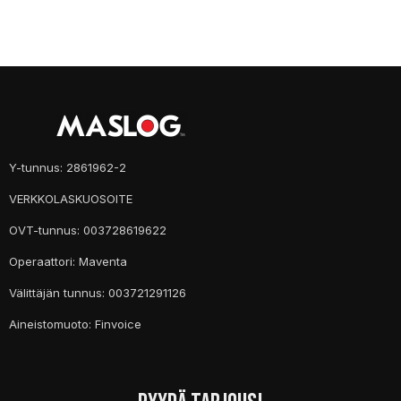
Y-tunnus: 2861962-2
VERKKOLASKUOSOITE
OVT-tunnus: 003728619622
Operaattori: Maventa
Välittäjän tunnus: 003721291126
Aineistomuoto: Finvoice