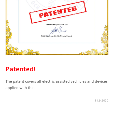
MASBLOG
Patented!
The patent covers all electric assisted vechicles and devices
applied with the…
COMMENTS OFF
11.9.2020