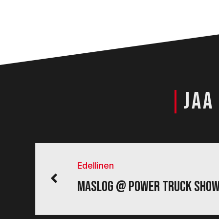
|
JAA
Edellinen
Maslog @ Power Truck Show