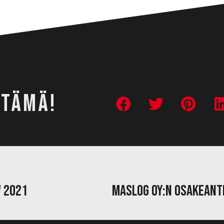
 TÄMÄ!
 2021