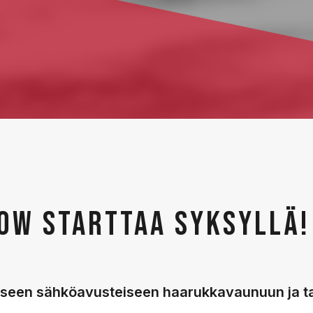
OW STARTTAA SYKSYLLÄ!
seen sähköavusteiseen haarukkavaunuun ja t