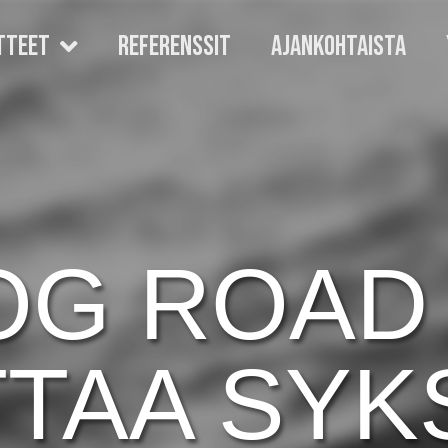
TTEET
REFERENSSIT
AJANKOHTAISTA
OG ROAD
TAA SYK