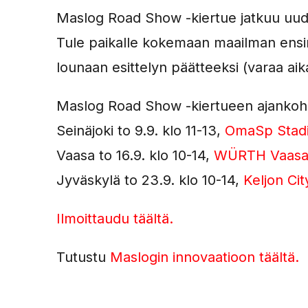
Maslog Road Show -kiertue jatkuu uud
Tule paikalle kokemaan maailman ens
lounaan esittelyn päätteeksi (varaa aik
Maslog Road Show -kiertueen ajankohd
Seinäjoki to 9.9. klo 11-13,
OmaSp Stad
Vaasa to 16.9. klo 10-14,
WÜRTH Vaasa 
Jyväskylä to 23.9. klo 10-14,
Keljon Ci
Ilmoittaudu täältä.
Tutustu
Maslogin innovaatioon täältä.