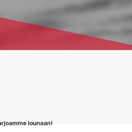
arjoamme lounaan!