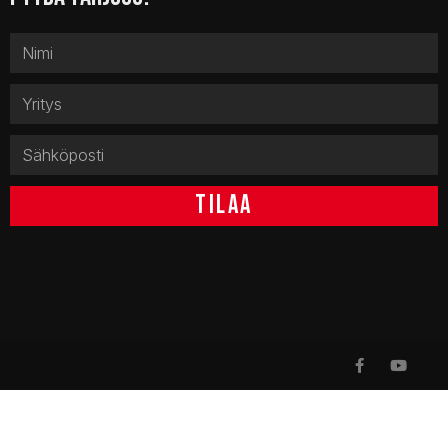
TILAA