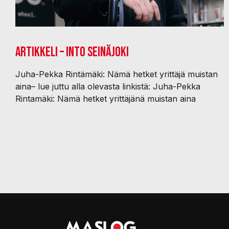
Artikkeli – Into Seinäjoki
Juha-Pekka Rintämäki: Nämä hetket yrittäjä muistan
aina– lue juttu alla olevasta linkistä: Juha-Pekka
Rintamäki: Nämä hetket yrittäjänä muistan aina