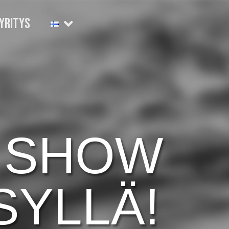
YRITYS
 SHOW
SYLLÄ!