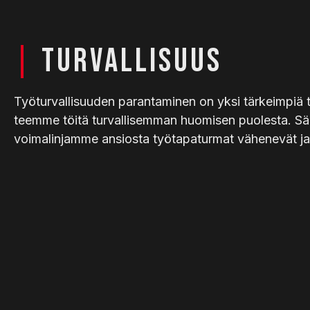
|
TURVALLISUUS
Työturvallisuuden parantaminen on yksi tärkeimpiä 
teemme töitä turvallisemman huomisen puolesta. S
voimalinjamme ansiosta työtapaturmat vähenevät ja t