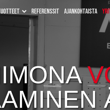
TUOTTEET
REFERENSSIT
AJANKOHTAISTA
YRI
HIMONA
V
AMINEN 