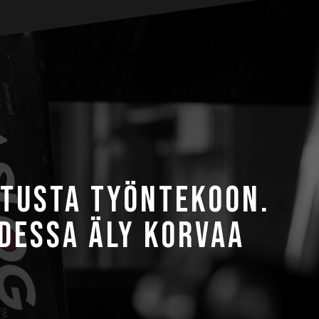
OTUSTA TYÖNTEKOON.
UDESSA ÄLY KORVAA