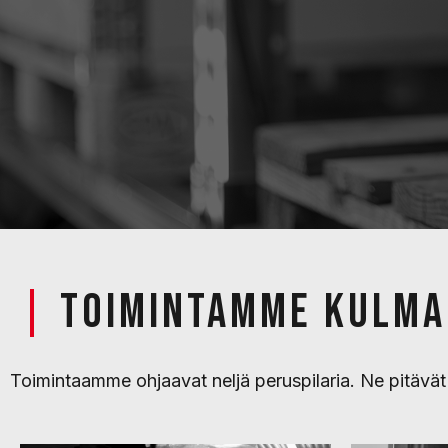
|
TOIMINTAMME KULMA
Toimintaamme ohjaavat neljä peruspilaria. Ne pitäv