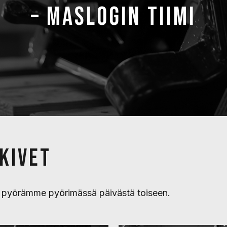
– MASLOGIN TIIMI
KIVET
ät pyörämme pyörimässä päivästä toiseen.