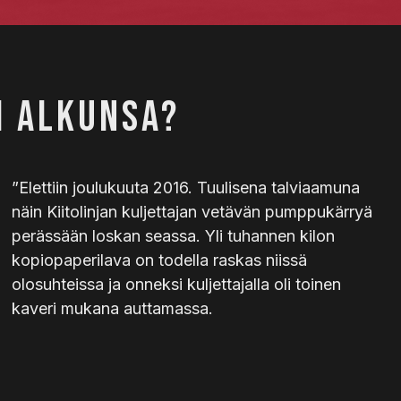
I ALKUNSA?
”Elettiin joulukuuta 2016. Tuulisena talviaamuna
näin Kiitolinjan kuljettajan vetävän pumppukärryä
perässään loskan seassa. Yli tuhannen kilon
kopiopaperilava on todella raskas niissä
olosuhteissa ja onneksi kuljettajalla oli toinen
kaveri mukana auttamassa.