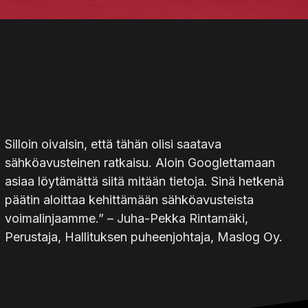
Silloin oivalsin, että tähän olisi saatava
sähköavusteinen ratkaisu. Aloin Googlettamaan
asiaa löytämättä siitä mitään tietoja. Sinä hetkenä
päätin aloittaa kehittämään sähköavusteista
voimalinjaamme.” – Juha-Pekka Rintamäki,
Perustaja, Hallituksen puheenjohtaja, Maslog Oy.