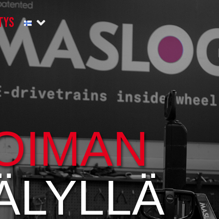
TYS
OIMAN
ÄLYLLÄ