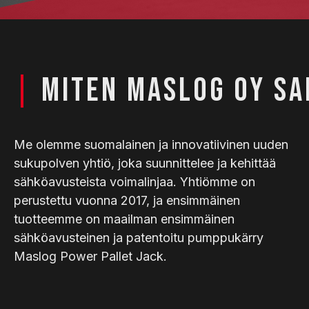
|
MITEN MASLOG OY SA
Me olemme suomalainen ja innovatiivinen uuden
sukupolven yhtiö, joka suunnittelee ja kehittää
sähköavusteista voimalinjaa. Yhtiömme on
perustettu vuonna 2017, ja ensimmäinen
tuotteemme on maailman ensimmäinen
sähköavusteinen ja patentoitu pumppukärry
Maslog Power Pallet Jack.