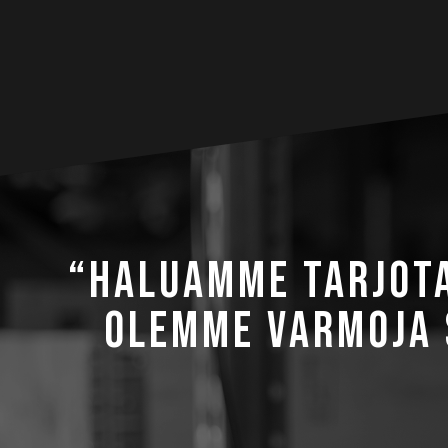
“HALUAMME TARJOTA
OLEMME VARMOJA S