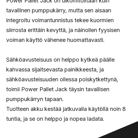
Power Pallet Jack on ulkomitoiltaan kuin
tavallinen pumppukärry, mutta sen aisaan
integroitu voimantunnistus tekee kuormien
siirrosta erittäin kevyttä, ja näinollen fyysisen
voiman käyttö vähenee huomattavasti.
Sähköavusteisuus on helppo kytkeä päälle
kahvassa sijaitsevasta painikkeesta, ja
sähköavusteisuuden ollessa poiskytkettynä,
toimii Power Pallet Jack täysin tavallisen
pumppukärryn tapaan.
Tuotteen akku kestää jatkuvalla käytöllä noin 8
tuntia, ja se on helppo ja nopea ladata.