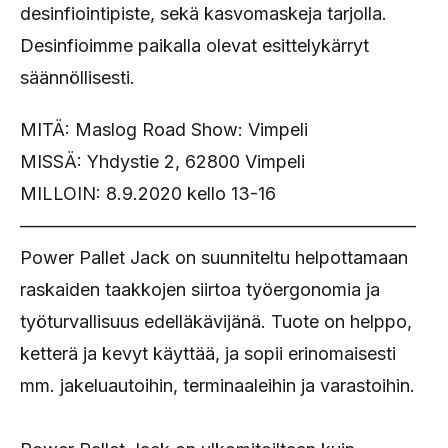
desinfiointipiste, sekä kasvomaskeja tarjolla.
Desinfioimme paikalla olevat esittelykärryt
säännöllisesti.
MITÄ: Maslog Road Show: Vimpeli
MISSÄ: Yhdystie 2, 62800 Vimpeli
MILLOIN: 8.9.2020 kello 13-16
——————————————————————
Power Pallet Jack on suunniteltu helpottamaan
raskaiden taakkojen siirtoa työergonomia ja
työturvallisuus edelläkävijänä. Tuote on helppo,
ketterä ja kevyt käyttää, ja sopii erinomaisesti
mm. jakeluautoihin, terminaaleihin ja varastoihin.