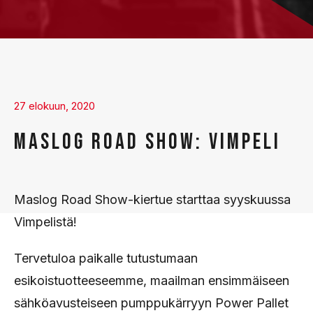
27 elokuun, 2020
MASLOG ROAD SHOW: VIMPELI
Maslog Road Show-kiertue starttaa syyskuussa
Vimpelistä!
Tervetuloa paikalle tutustumaan
esikoistuotteeseemme, maailman ensimmäiseen
sähköavusteiseen pumppukärryyn Power Pallet