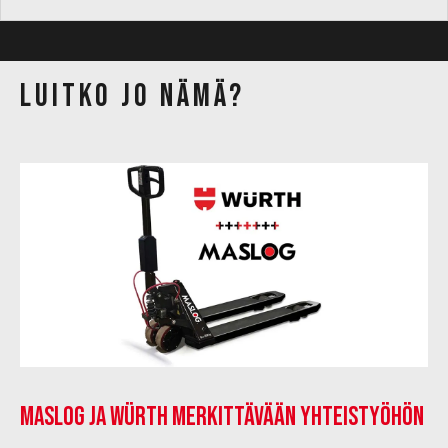
Luitko jo nämä?
Maslog ja Würth merkittävään yhteistyöhön