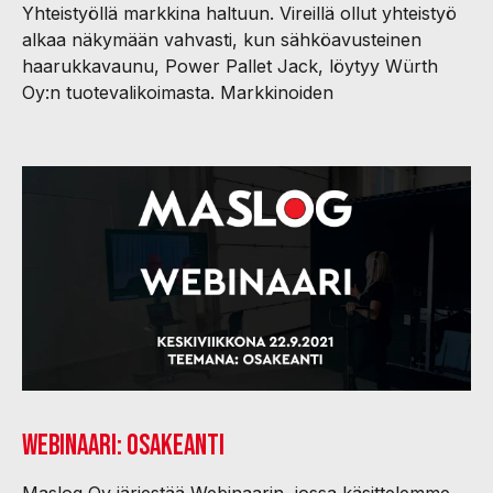
Yhteistyöllä markkina haltuun. Vireillä ollut yhteistyö
alkaa näkymään vahvasti, kun sähköavusteinen
haarukkavaunu, Power Pallet Jack, löytyy Würth
Oy:n tuotevalikoimasta. Markkinoiden
Webinaari: Osakeanti