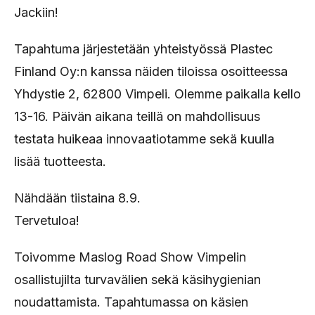
Jackiin!
Tapahtuma järjestetään yhteistyössä Plastec
Finland Oy:n kanssa näiden tiloissa osoitteessa
Yhdystie 2, 62800 Vimpeli. Olemme paikalla kello
13-16. Päivän aikana teillä on mahdollisuus
testata huikeaa innovaatiotamme sekä kuulla
lisää tuotteesta.
Nähdään tiistaina 8.9.
Tervetuloa!
Toivomme Maslog Road Show Vimpelin
osallistujilta turvavälien sekä käsihygienian
noudattamista. Tapahtumassa on käsien