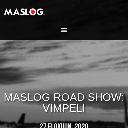
MASLOG ROAD SHOW:
VIMPELI
27 ELOKUUN, 2020