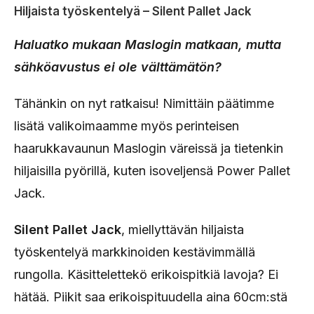
Hiljaista työskentelyä – Silent Pallet Jack
Haluatko mukaan Maslogin matkaan, mutta
sähköavustus ei ole välttämätön?
Tähänkin on nyt ratkaisu! Nimittäin päätimme
lisätä valikoimaamme myös perinteisen
haarukkavaunun Maslogin väreissä ja tietenkin
hiljaisilla pyörillä, kuten isoveljensä Power Pallet
Jack.
Silent Pallet Jack
, miellyttävän hiljaista
työskentelyä markkinoiden kestävimmällä
rungolla. Käsittelettekö erikoispitkiä lavoja? Ei
hätää. Piikit saa erikoispituudella aina 60cm:stä