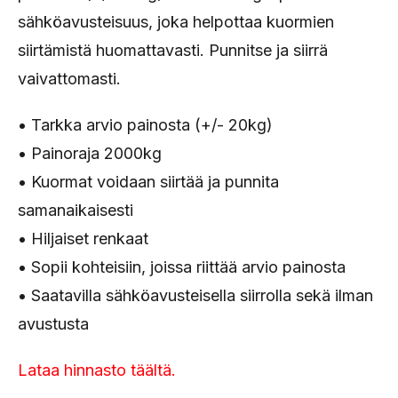
sähköavusteisuus, joka helpottaa kuormien
siirtämistä huomattavasti. Punnitse ja siirrä
vaivattomasti.
• Tarkka arvio painosta (+/- 20kg)
• Painoraja 2000kg
• Kuormat voidaan siirtää ja punnita
samanaikaisesti
• Hiljaiset renkaat
• Sopii kohteisiin, joissa riittää arvio painosta
• Saatavilla sähköavusteisella siirrolla sekä ilman
avustusta
Lataa hinnasto täältä.