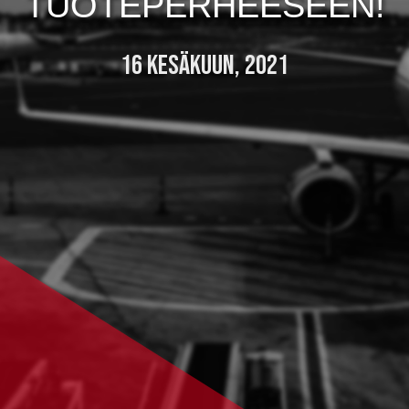
TUOTEPERHEESEEN!
16 KESÄKUUN, 2021