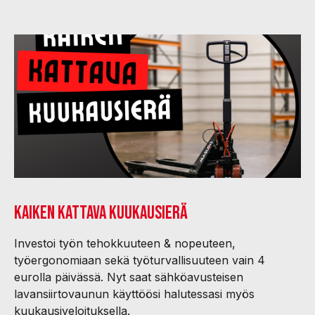
Kaiken kattava kuukausierä
Investoi työn tehokkuuteen & nopeuteen,
työergonomiaan sekä työturvallisuuteen vain 4
eurolla päivässä. Nyt saat sähköavusteisen
lavansiirtovaunun käyttöösi halutessasi myös
kuukausiveloituksella.