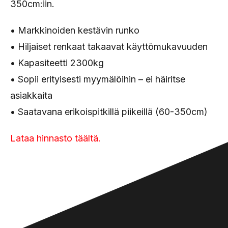
350cm:iin.
• Markkinoiden kestävin runko
• Hiljaiset renkaat takaavat käyttömukavuuden
• Kapasiteetti 2300kg
• Sopii erityisesti myymälöihin – ei häiritse
asiakkaita
• Saatavana erikoispitkillä piikeillä (60-350cm)
Lataa hinnasto täältä.