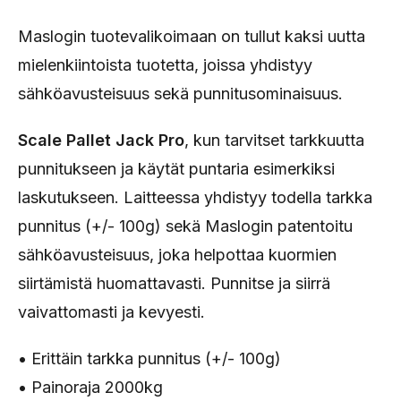
Maslogin tuotevalikoimaan on tullut kaksi uutta
mielenkiintoista tuotetta, joissa yhdistyy
sähköavusteisuus sekä punnitusominaisuus.
Scale Pallet Jack Pro
, kun tarvitset tarkkuutta
punnitukseen ja käytät puntaria esimerkiksi
laskutukseen. Laitteessa yhdistyy todella tarkka
punnitus (+/- 100g) sekä Maslogin patentoitu
sähköavusteisuus, joka helpottaa kuormien
siirtämistä huomattavasti. Punnitse ja siirrä
vaivattomasti ja kevyesti.
• Erittäin tarkka punnitus (+/- 100g)
• Painoraja 2000kg