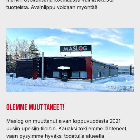
tuotteista. Avainlippu voidaan myöntää
Olemme muuttaneet!
Maslog on muuttanut aivan loppuvuodesta 2021
uusiin upeisiin tiloihin. Kauaksi toki emme lähteneet,
vaan pysyimme hyväksi todetulla alueella