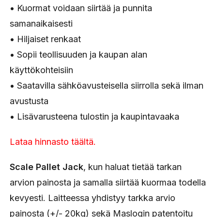
• Kuormat voidaan siirtää ja punnita
samanaikaisesti
• Hiljaiset renkaat
• Sopii teollisuuden ja kaupan alan
käyttökohteisiin
• Saatavilla sähköavusteisella siirrolla sekä ilman
avustusta
• Lisävarusteena tulostin ja kaupintavaaka
Lataa hinnasto täältä.
Scale Pallet Jack
, kun haluat tietää tarkan
arvion painosta ja samalla siirtää kuormaa todella
kevyesti. Laitteessa yhdistyy tarkka arvio
painosta (+/- 20kg) sekä Maslogin patentoitu