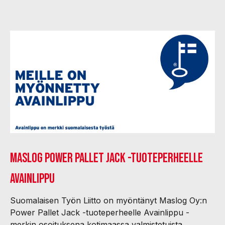
Maslog Power Pallet Jack -tuoteperheelle
Avainlippu
Suomalaisen Työn Liitto on myöntänyt Maslog Oy:n
Power Pallet Jack -tuoteperheelle Avainlippu -
merkin osoituksena kotimaassa valmistetuista